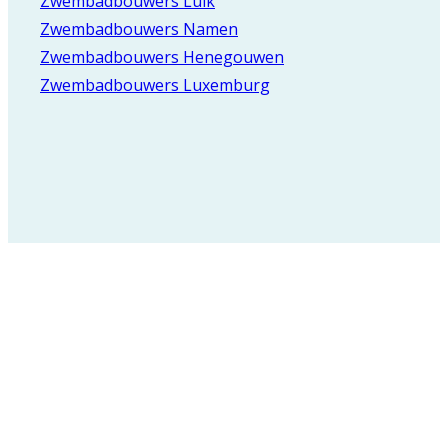
Zwembadbouwers Luik
Zwembadbouwers Namen
Zwembadbouwers Henegouwen
Zwembadbouwers Luxemburg
Registreer voor onze
nieuwsbrief en blijf