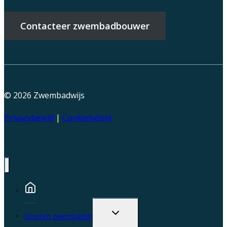
Contacteer zwembadbouwer
© 2026
Zwembadwijs
Privacybeleid
|
Cookiebeleid
Toggle
Soorten zwembaden
child