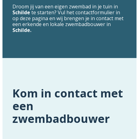
Droom jij van een eigen zwembad in je tuin in
Schilde
te starten? Vul het contactformulier in
op deze pagina en wij brengen je in contact met
een erkende en lokale zwembadbouwer in
Schilde.
Kom in contact met
een
zwembadbouwer