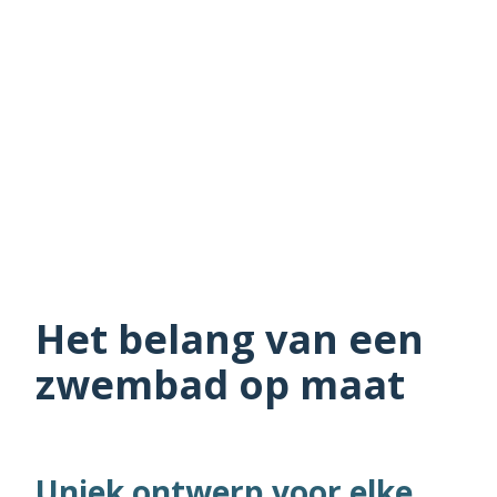
Het belang van een
zwembad op maat
Uniek ontwerp voor elke