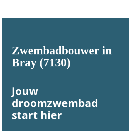
Zwembadbouwer in
Bray (7130)
Jouw
droomzwembad
start hier