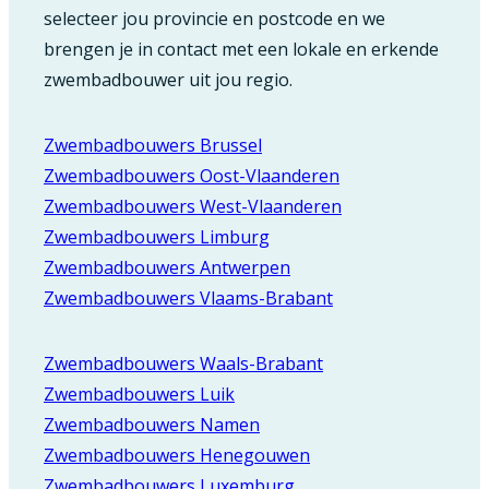
selecteer jou provincie en postcode en we
brengen je in contact met een lokale en erkende
zwembadbouwer uit jou regio.
Zwembadbouwers Brussel
Zwembadbouwers Oost-Vlaanderen
Zwembadbouwers West-Vlaanderen
Zwembadbouwers Limburg
Zwembadbouwers Antwerpen
Zwembadbouwers Vlaams-Brabant
Zwembadbouwers Waals-Brabant
Zwembadbouwers Luik
Zwembadbouwers Namen
Zwembadbouwers Henegouwen
Zwembadbouwers Luxemburg