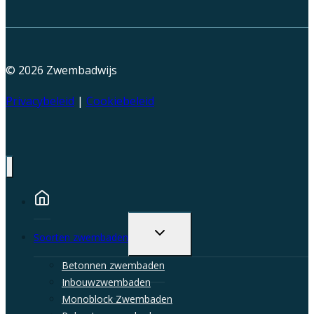
© 2026
Zwembadwijs
Privacybeleid
|
Cookiebeleid
Toggle
Soorten zwembaden
child
menu
Betonnen zwembaden
Inbouwzwembaden
Monoblock Zwembaden