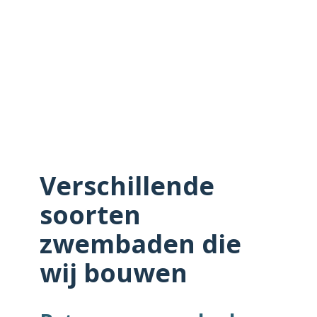
Verschillende
soorten
zwembaden die
wij bouwen