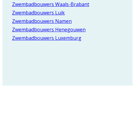
Zwembadbouwers Waals-Brabant
Zwembadbouwers Luik
Zwembadbouwers Namen
Zwembadbouwers Henegouwen
Zwembadbouwers Luxemburg
Registreer voor onze