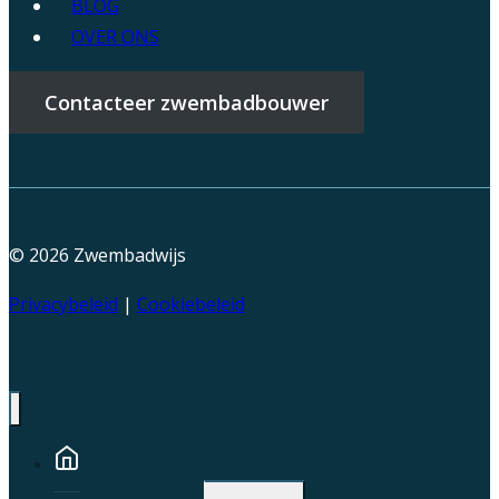
BLOG
OVER ONS
Contacteer zwembadbouwer
© 2026
Zwembadwijs
Privacybeleid
|
Cookiebeleid