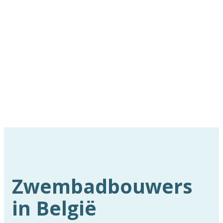
Zwembadbouwers
in België