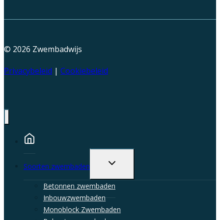
© 2026
Zwembadwijs
Privacybeleid
|
Cookiebeleid
Toggle
Soorten zwembaden
child
menu
Betonnen zwembaden
Inbouwzwembaden
Monoblock Zwembaden