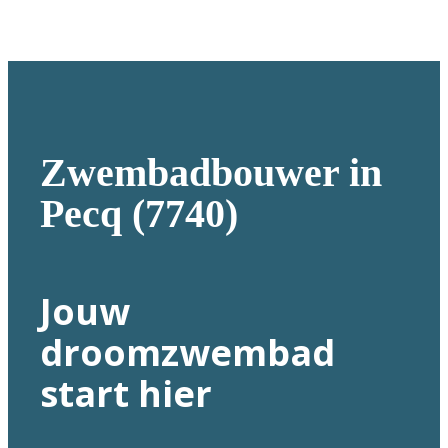
Zwembadbouwer in
Pecq (7740)
Jouw
droomzwembad
start hier