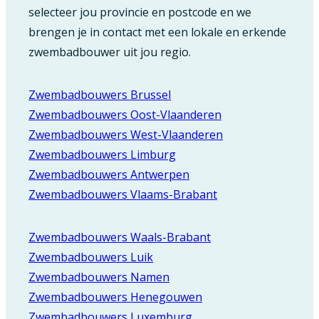
selecteer jou provincie en postcode en we
brengen je in contact met een lokale en erkende
zwembadbouwer uit jou regio.
Zwembadbouwers Brussel
Zwembadbouwers Oost-Vlaanderen
Zwembadbouwers West-Vlaanderen
Zwembadbouwers Limburg
Zwembadbouwers Antwerpen
Zwembadbouwers Vlaams-Brabant
Zwembadbouwers Waals-Brabant
Zwembadbouwers Luik
Zwembadbouwers Namen
Zwembadbouwers Henegouwen
Zwembadbouwers Luxemburg