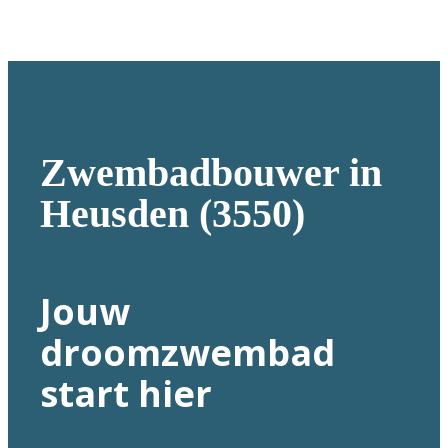
Zwembadbouwer in
Heusden (3550)
Jouw
droomzwembad
start hier