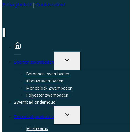
Privacybeleid
|
Cookiebeleid
Toggle
Soorten zwembaden
child
menu
Betonnen zwembaden
Inbouwzwembaden
Monoblock Zwembaden
Polyester zwembaden
Zwembad onderhoud
Toggle
Zwembad producten
child
menu
Jet-streams