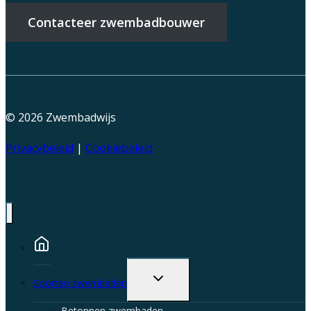
Contacteer zwembadbouwer
© 2026
Zwembadwijs
Privacybeleid
|
Cookiebeleid
Toggle
Soorten zwembaden
child
menu
Betonnen zwembaden