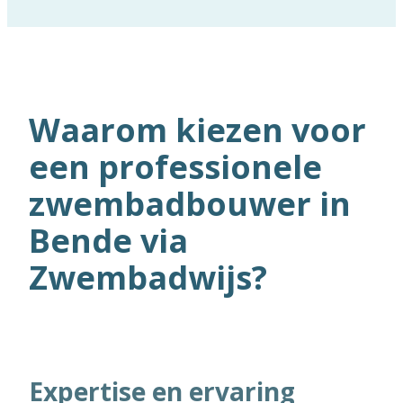
Waarom kiezen voor
een professionele
zwembadbouwer in
Bende via
Zwembadwijs?
Expertise en ervaring