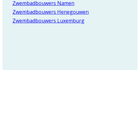
Zwembadbouwers Namen
Zwembadbouwers Henegouwen
Zwembadbouwers Luxemburg
Registreer voor onze
nieuwsbrief en blijf
op de hoogte van