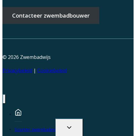
Contacteer zwembadbouwer
© 2026
Zwembadwijs
Privacybeleid
|
Cookiebeleid
Toggle
Soorten zwembaden
child