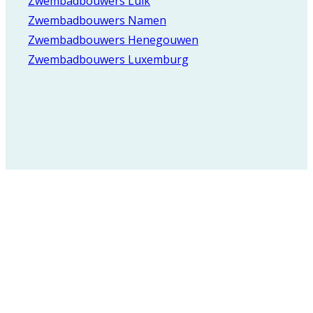
Zwembadbouwers Luik
Zwembadbouwers Namen
Zwembadbouwers Henegouwen
Zwembadbouwers Luxemburg
Registreer voor onze
nieuwsbrief en blijf