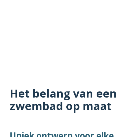
Het belang van een
zwembad op maat
Uniek ontwerp voor elke