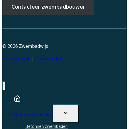
Contacteer zwembadbouwer
© 2026
Zwembadwijs
Privacybeleid
|
Cookiebeleid
Toggle
Soorten zwembaden
child
menu
Betonnen zwembaden