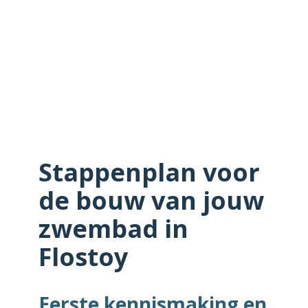
Stappenplan voor
de bouw van jouw
zwembad in
Flostoy
Eerste kennismaking en