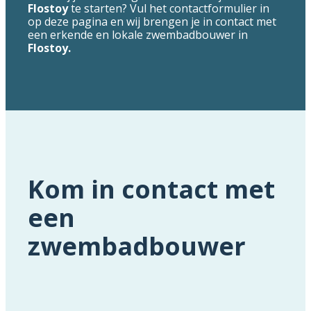
Flostoy
te starten? Vul het contactformulier in
op deze pagina en wij brengen je in contact met
een erkende en lokale zwembadbouwer in
Flostoy.
Kom in contact met
een
zwembadbouwer