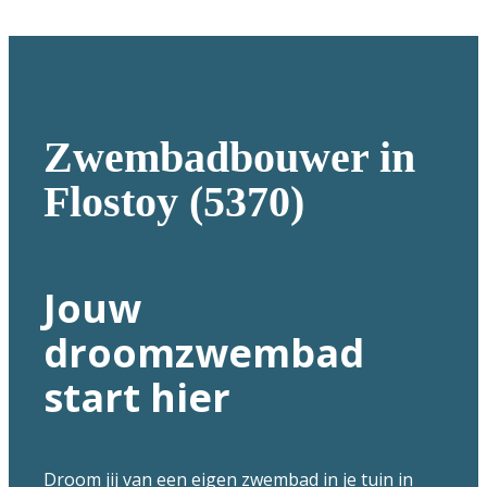
Zwembadbouwer in
Flostoy (5370)
Jouw
droomzwembad
start hier
Droom jij van een eigen zwembad in je tuin in