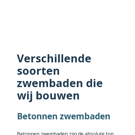
Verschillende
soorten
zwembaden die
wij bouwen
Betonnen zwembaden
Betonnen zwembaden zijn de absolute top