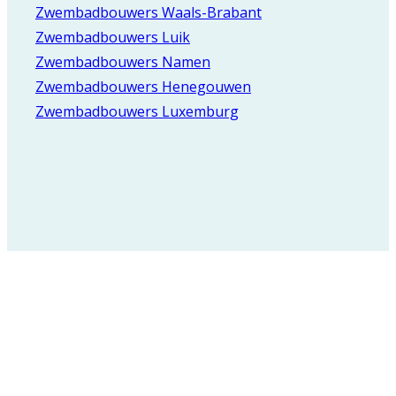
Zwembadbouwers Waals-Brabant
Zwembadbouwers Luik
Zwembadbouwers Namen
Zwembadbouwers Henegouwen
Zwembadbouwers Luxemburg
Registreer voor onze