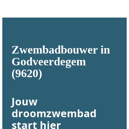
Zwembadbouwer in
Godveerdegem
(9620)
Jouw
droomzwembad
start hier