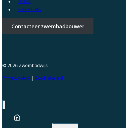
BLOG
OVER ONS
Contacteer zwembadbouwer
© 2026
Zwembadwijs
Privacybeleid
|
Cookiebeleid