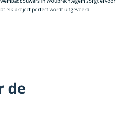
zwembadbouwers in Woubrechtegem zorgt ervoor
at elk project perfect wordt uitgevoerd.
r de