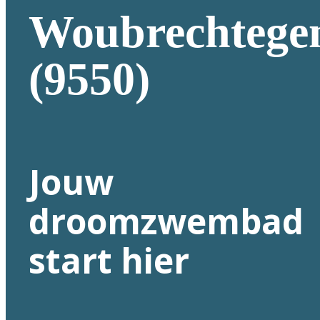
Woubrechteg
(9550)
Jouw
droomzwembad
start hier