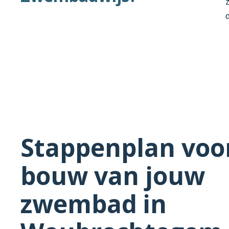
d
Stappenplan voo
bouw van jouw
zwembad in