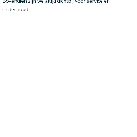
Bovendien zijn we altijd dichtbij voor service en
onderhoud.