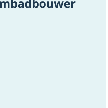
mbadbouwer