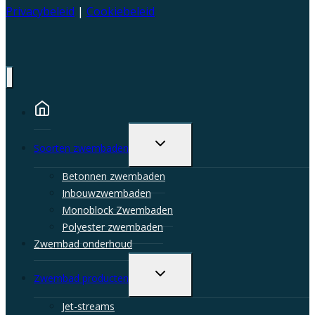
Privacybeleid
|
Cookiebeleid
Toggle
Soorten zwembaden
child
menu
Betonnen zwembaden
Inbouwzwembaden
Monoblock Zwembaden
Polyester zwembaden
Zwembad onderhoud
Toggle
Zwembad producten
child
menu
Jet-streams