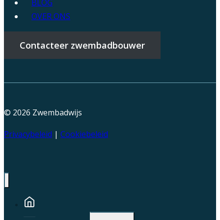
BLOG
OVER ONS
Contacteer zwembadbouwer
© 2026
Zwembadwijs
Privacybeleid
|
Cookiebeleid