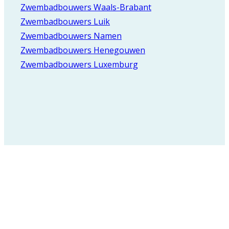
Zwembadbouwers Waals-Brabant
Zwembadbouwers Luik
Zwembadbouwers Namen
Zwembadbouwers Henegouwen
Zwembadbouwers Luxemburg
Registreer voor onze