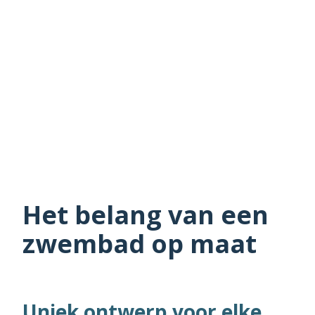
Het belang van een
zwembad op maat
Uniek ontwerp voor elke