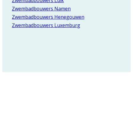
Zwembadbouwers Luik
Zwembadbouwers Namen
Zwembadbouwers Henegouwen
Zwembadbouwers Luxemburg
Registreer voor onze
nieuwsbrief en blijf