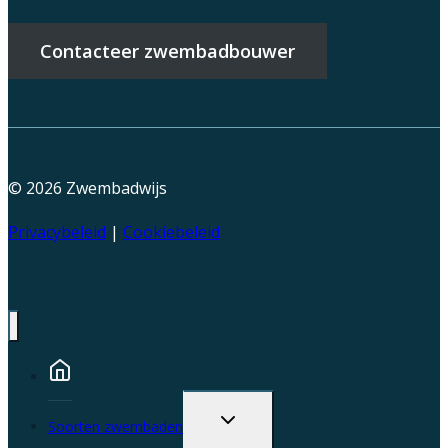
Contacteer zwembadbouwer
© 2026
Zwembadwijs
Privacybeleid
|
Cookiebeleid
Toggle
Soorten zwembaden
child