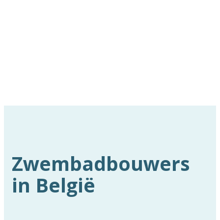
Zwembadbouwers
in België